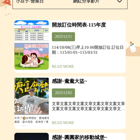
小豆子-營業日
網紅分享影片
開放訂位時間表-115年度
2025/12/11
114/10/08(三)早上10:00開放訂位 訂位日
期：115/01/01~115/03/31
READ MORE
感謝~鴦鴦大盜~
2025/12/02
文章文案文章文案文章文案文章文案文章
文案文章文案文章文案文章文案文章文案
文章文案
READ MORE
感謝~圓圓家的移動城堡~