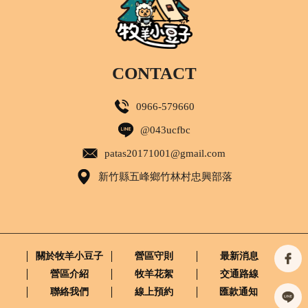
CONTACT
0966-579660
@043ucfbc
patas20171001@gmail.com
新竹縣五峰鄉竹林村忠興部落
關於牧羊小豆子
營區守則
最新消息
營區介紹
牧羊花絮
交通路線
聯絡我們
線上預約
匯款通知