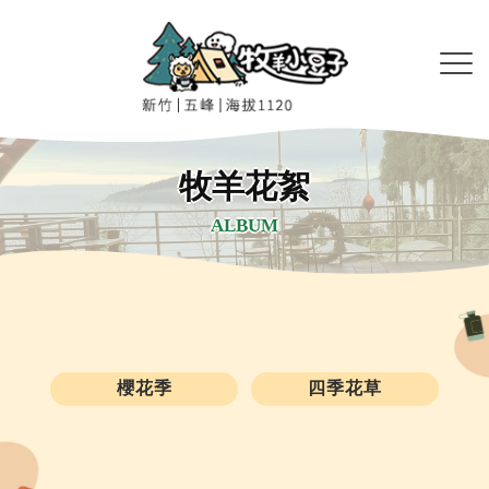
牧羊花絮
ALBUM
櫻花季
四季花草