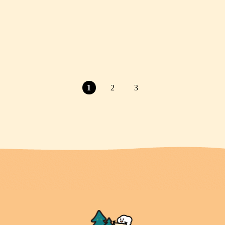
1
2
3