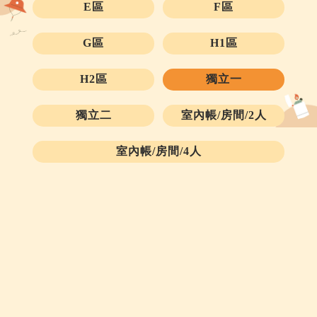
E區
F區
G區
H1區
H2區
獨立一
獨立二
室內帳/房間/2人
室內帳/房間/4人