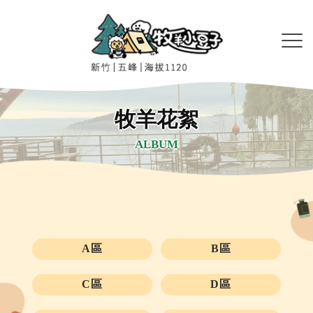
牧羊花絮
ALBUM
A區
B區
C區
D區