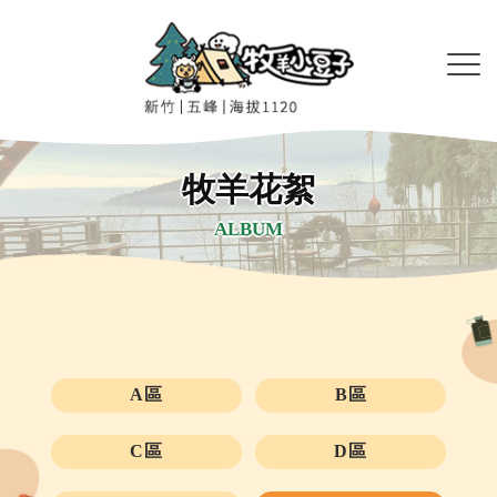
牧羊花絮
ALBUM
A區
B區
C區
D區