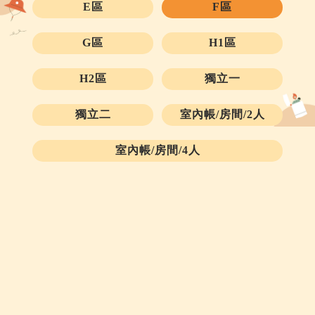
E區
F區
G區
H1區
H2區
獨立一
獨立二
室內帳/房間/2人
室內帳/房間/4人