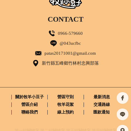
CONTACT
0966-579660
@043ucfbc
patas20171001@gmail.com
新竹縣五峰鄉竹林村忠興部落
關於牧羊小豆子
營區守則
最新消息
營區介紹
牧羊花絮
交通路線
聯絡我們
線上預約
匯款通知
第一組關鍵字
第二組關鍵字
第三組關鍵字
第四組關鍵字